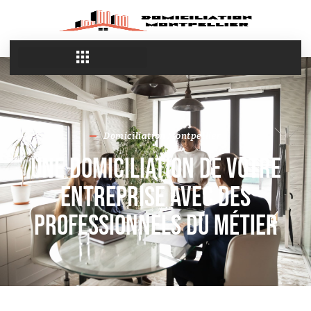
Domiciliation Montpellier
Une domiciliation de votre
entreprise avec des
professionnels du métier