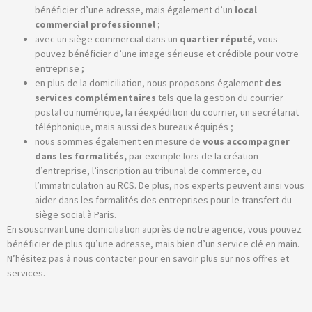
bénéficier d’une adresse, mais également d’un
local
commercial professionnel
;
avec un siège commercial dans un
quartier r
éput
é
, vous
pouvez bénéficier d’une image sérieuse et crédible pour votre
entreprise ;
en plus de la domiciliation, nous proposons également
des
services compl
émentaires
tels que la gestion du courrier
postal ou numérique, la réexpédition du courrier, un secrétariat
téléphonique, mais aussi des bureaux équipés ;
nous sommes également en mesure de
vous accompagner
dans les formalit
és,
par exemple lors de la création
d’entreprise, l’inscription au tribunal de commerce, ou
l’immatriculation au RCS. De plus, nos experts peuvent ainsi vous
aider dans les formalités des entreprises pour le transfert du
siège social à Paris.
En souscrivant une domiciliation auprès de notre agence, vous pouvez
bénéficier de plus qu’une adresse, mais bien d’un service clé en main.
N’hésitez pas à nous contacter pour en savoir plus sur nos offres et
services.