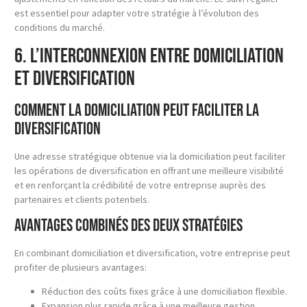
est essentiel pour adapter votre stratégie à l’évolution des
conditions du marché.
6. L’Interconnexion entre Domiciliation
et Diversification
Comment la domiciliation peut faciliter la
diversification
Une adresse stratégique obtenue via la domiciliation peut faciliter
les opérations de diversification en offrant une meilleure visibilité
et en renforçant la crédibilité de votre entreprise auprès des
partenaires et clients potentiels.
Avantages combinés des deux stratégies
En combinant domiciliation et diversification, votre entreprise peut
profiter de plusieurs avantages:
Réduction des coûts fixes grâce à une domiciliation flexible.
Expansion plus rapide grâce à une meilleure gestion