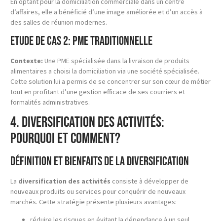
En optant pour la domiciliation commerciale dans un centre
d’affaires, elle a bénéficié d’une image améliorée et d’un accès à
des salles de réunion modernes.
Etude de cas 2: PME traditionnelle
Contexte:
Une PME spécialisée dans la livraison de produits
alimentaires a choisi la domiciliation via une société spécialisée.
Cette solution lui a permis de se concentrer sur son cœur de métier
tout en profitant d’une gestion efficace de ses courriers et
formalités administratives.
4. Diversification des Activités:
Pourquoi et Comment?
Définition et bienfaits de la diversification
La
diversification des activités
consiste à développer de
nouveaux produits ou services pour conquérir de nouveaux
marchés. Cette stratégie présente plusieurs avantages:
réduire les risques en évitant la dépendance à un seul