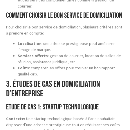
et des services complémentaires comme la gestion de
courrier.
Comment choisir le bon service de domiciliation
Pour choisir le bon service de domiciliation, plusieurs critères sont
à prendre en compte:
Localisation
: une adresse prestigieuse peut améliorer
l’image de marque.
Services offerts
: gestion de courrier, location de salles de
réunion, assistance juridique, etc.
Coûts
: comparer les offres pour trouver un bon rapport
qualité-prix.
3. Études de Cas en Domiciliation
d’Entreprise
Etude de cas 1: Startup technologique
Contexte:
Une startup technologique basée à Paris souhaitait
disposer d’une adresse prestigieuse tout en réduisant ses coûts.