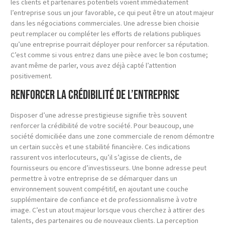
les clients et partenaires potentiels voient immédiatement
l’entreprise sous un jour favorable, ce qui peut être un atout majeur
dans les négociations commerciales. Une adresse bien choisie
peut remplacer ou compléter les efforts de relations publiques
qu’une entreprise pourrait déployer pour renforcer sa réputation.
C’est comme si vous entrez dans une pièce avec le bon costume;
avant même de parler, vous avez déjà capté l’attention
positivement.
Renforcer la crédibilité de l’entreprise
Disposer d’une adresse prestigieuse signifie très souvent
renforcer la crédibilité de votre société. Pour beaucoup, une
société domiciliée dans une zone commerciale de renom démontre
un certain succès et une stabilité financière. Ces indications
rassurent vos interlocuteurs, qu’il s’agisse de clients, de
fournisseurs ou encore d’investisseurs. Une bonne adresse peut
permettre à votre entreprise de se démarquer dans un
environnement souvent compétitif, en ajoutant une couche
supplémentaire de confiance et de professionnalisme à votre
image. C’est un atout majeur lorsque vous cherchez à attirer des
talents, des partenaires ou de nouveaux clients. La perception