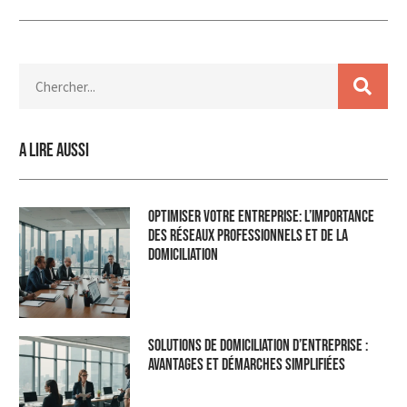
A lire aussi
Optimiser Votre Entreprise: L’Importance
des Réseaux Professionnels et de la
Domiciliation
Solutions de domiciliation d’entreprise :
Avantages et démarches simplifiées