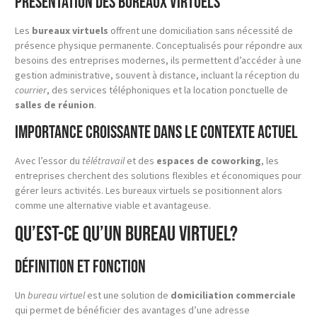
Présentation des bureaux virtuels
Les
bureaux virtuels
offrent une domiciliation sans nécessité de
présence physique permanente. Conceptualisés pour répondre aux
besoins des entreprises modernes, ils permettent d’accéder à une
gestion administrative, souvent à distance, incluant la réception du
courrier
, des services téléphoniques et la location ponctuelle de
salles de réunion
.
Importance croissante dans le contexte actuel
Avec l’essor du
télétravail
et des
espaces de coworking
, les
entreprises cherchent des solutions flexibles et économiques pour
gérer leurs activités. Les bureaux virtuels se positionnent alors
comme une alternative viable et avantageuse.
Qu’est-ce qu’un Bureau Virtuel?
Définition et fonction
Un
bureau virtuel
est une solution de
domiciliation commerciale
qui permet de bénéficier des avantages d’une adresse