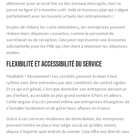
débourser pour un local fixe ou des bureaux inoccupés; tout se
passe en ligne et à moindre coût. Voilà un business plan qui s’aligne
parfaitement avec les besoins actuels des entrepreneurs !
En plus de réduire les coûts immobiliers, les entreprises peuvent
réduire leurs dépenses courantes, comme le personnel de
secrétariat ou de réception. Cela peut représenter une économie
substantielle pour les PME qui cherchent à minimiser les dépenses
inutiles.
Flexibilité et accessibilité du service
Flexibilité ? Absolument ! Les sociétés peuvent évoluer à leur
rythme sans être entravées par des conditions de contrat rigides.
Et ce qui est génial, c’est que domicilier son entreprise devient un
jeu d’enfant, accessible au plus grand nombre à Paris et ailleurs.
Cette largeur d’accès permet même aux entreprises étrangères de
s’installer facilement et de gérer leurs affaires en France.
Grâce à ces services modernes de domiciliation, les entreprises
peuvent mettre en place leur siège social où qu’elles soient,
depuis n’importe quel endroit du monde. Cela offre une liberté sans