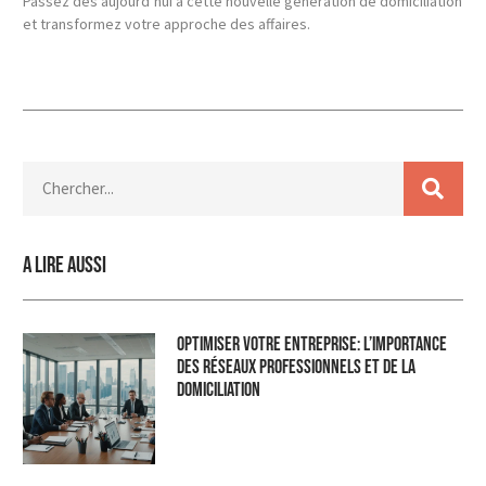
Passez dès aujourd’hui à cette nouvelle génération de domiciliation
et transformez votre approche des affaires.
A lire aussi
Optimiser Votre Entreprise: L’Importance
des Réseaux Professionnels et de la
Domiciliation