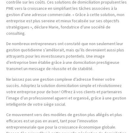
contrôle sur les coûts. Ces solutions de domiciliation propulsent les
PME vers la croissance en simplifiant les tâches associées à la
gestion d’une adresse commerciale. « Grâce à cette solution, mon
entreprise est plus sereine et mieux focalisée sur ses objectifs
stratégiques », déclare Marie, fondatrice d’une société de
consulting.
De nombreux entrepreneurs ont constaté que non seulement leur
gestion quotidienne s’améliorait, mais qu’ils devenaient aussi plus
attrayants pour les investisseurs potentiels. Une image
d’entreprise bien établie grâce à une domiciliation prestigieuse
transmet un message de réussite et de stabilité.
Ne laissez pas une gestion complexe d’adresse freiner votre
succès. Adoptez la solution domiciliation simple et révolutionnez
votre entreprise pour de bon ! Offrez à vos clients et partenaires
l’image d’un professionnel aguerri et organisé, grâce à une gestion
intelligente de votre siège social.
Ce mouvement vers des modèles de gestion plus allégés et plus
efficaces est un pas en avant, tant pour l’innovation
entrepreneuriale que pour la croissance économique globale.