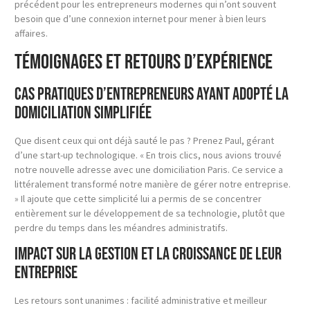
précédent pour les entrepreneurs modernes qui n’ont souvent
besoin que d’une connexion internet pour mener à bien leurs
affaires.
Témoignages et retours d’expérience
Cas pratiques d’entrepreneurs ayant adopté la
domiciliation simplifiée
Que disent ceux qui ont déjà sauté le pas ? Prenez Paul, gérant
d’une start-up technologique. « En trois clics, nous avions trouvé
notre nouvelle adresse avec une domiciliation Paris. Ce service a
littéralement transformé notre manière de gérer notre entreprise.
» Il ajoute que cette simplicité lui a permis de se concentrer
entièrement sur le développement de sa technologie, plutôt que
perdre du temps dans les méandres administratifs.
Impact sur la gestion et la croissance de leur
entreprise
Les retours sont unanimes : facilité administrative et meilleur