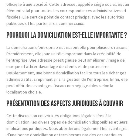
officielle à une société. Cette adresse, appelée siège social, est un
élément vital pour toutes les correspondances administratives et
fiscales. Elle sert de point de contact principal avec les autorités
publiques et les partenaires commerciaux.
Pourquoi la domiciliation est-elle importante ?
La domiciliation d’entreprise est essentielle pour plusieurs raisons.
Premièrement, elle joue un rôle important dans la crédibilité de
l’entreprise. Une adresse prestigieuse peut améliorer l’image de
marque et attirer davantage de clients et de partenaires.
Deuxièmement, une bonne domiciliation facilite tous les échanges
administratifs, simplifiant ainsi la gestion de l’entreprise. Enfin, elle
peut offrir des avantages fiscaux non négligeables selon la
localisation choisie.
Présentation des aspects juridiques à couvrir
Cette discussion couvrira les obligations légales liées à la
domiciliation, les divers types de domiciliation disponibles et leurs
implications juridiques. Nous aborderons également les avantages
d’une bonne domiciliation et terminerons par des cas pratiques