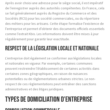
Après avoir choisi une adresse pour le siège social, il est impératif
de l’enregistrer auprès des autorités compétentes. En France, cela
se fait généralement auprès du Registre du Commerce et des
Sociétés (RCS) pour les société commerciales, ou du répertoire
des métiers pour les artisans. Cette étape formalise l’existence de
l’entreprise et permet d’obtenir des documents officiels essentiels
comme l’extrait Kbis. Les informations doivent être mises à jour
régulièrement pour garantir leur exactitude.
Respect de la législation locale et nationale
L’entreprise doit également se conformer aux législations locales
et nationales en vigueur. Par exemple, certaines communes
peuvent restreindre l’établissement de certaines activités dans
certaines zones géographiques, en raison de nuisances
potentielles ou de règlementations urbaines strictes. Le non-
respect de ces règlementations peut entraîner des sanctions
administratives et des litiges juridiques.
Types de domiciliation d’entreprise