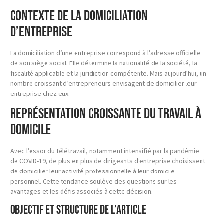
Contexte de la domiciliation
d’entreprise
La domiciliation d’une entreprise correspond à l’adresse officielle
de son siège social. Elle détermine la nationalité de la société, la
fiscalité applicable et la juridiction compétente. Mais aujourd’hui, un
nombre croissant d’entrepreneurs envisagent de domicilier leur
entreprise chez eux.
Représentation croissante du travail à
domicile
Avec l’essor du télétravail, notamment intensifié par la pandémie
de COVID-19, de plus en plus de dirigeants d’entreprise choisissent
de domicilier leur activité professionnelle à leur domicile
personnel. Cette tendance soulève des questions sur les
avantages et les défis associés à cette décision.
Objectif et structure de l’article