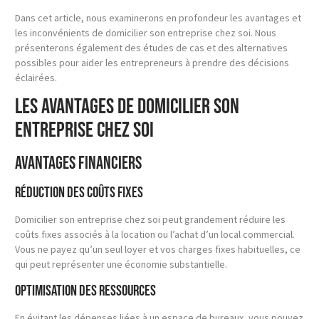
Dans cet article, nous examinerons en profondeur les avantages et
les inconvénients de domicilier son entreprise chez soi. Nous
présenterons également des études de cas et des alternatives
possibles pour aider les entrepreneurs à prendre des décisions
éclairées.
Les avantages de domicilier son
entreprise chez soi
Avantages financiers
Réduction des coûts fixes
Domicilier son entreprise chez soi peut grandement réduire les
coûts fixes associés à la location ou l’achat d’un local commercial.
Vous ne payez qu’un seul loyer et vos charges fixes habituelles, ce
qui peut représenter une économie substantielle.
Optimisation des ressources
En évitant les dépenses liées à un espace de bureaux, vous pouvez