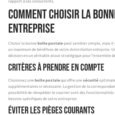
rapport à ses concurrents.
Comment choisir la bonn
entreprise
Choisir la bonne
boîte postale
peut sembler simple, mais il 
un maximum de bénéfices de votre
domiciliation entreprise
. U
décision en un véritable atout stratégique pour l’ensemble d
Critères à prendre en compte
Choisissez une
boîte postale
qui offre une
sécurité
optimale
supplémentaires si nécessaire. La gestion de la correspondanc
possibilité de réexpédier le courrier sont des fonctionnalité
besoins spécifiques de votre entreprise.
Éviter les pièges courants