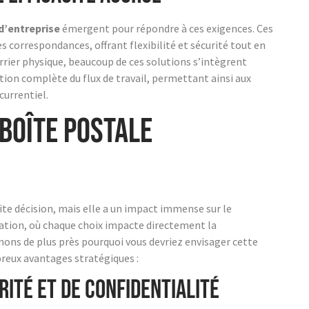
d’entreprise
émergent pour répondre à ces exigences. Ces
s correspondances, offrant flexibilité et sécurité tout en
urrier physique, beaucoup de ces solutions s’intègrent
n complète du flux de travail, permettant ainsi aux
urrentiel.
boîte postale
te décision, mais elle a un impact immense sur le
lisation, où chaque choix impacte directement la
ons de plus près pourquoi vous devriez envisager cette
breux avantages stratégiques :
rité et de confidentialité