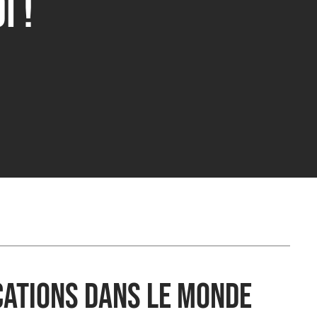
i !
cations dans le monde