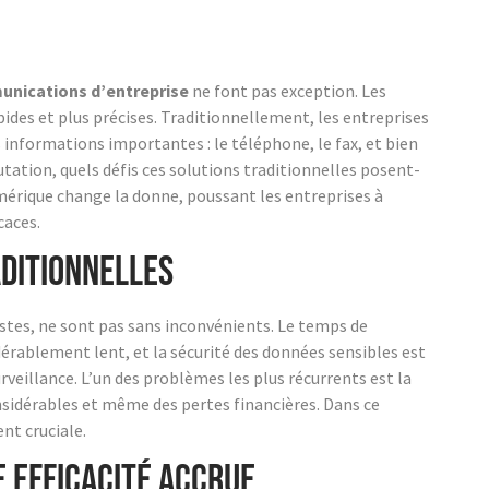
nications d’entreprise
ne font pas exception. Les
pides et plus précises. Traditionnellement, les entreprises
informations importantes : le téléphone, le fax, et bien
ation, quels défis ces solutions traditionnelles posent-
mérique change la donne, poussant les entreprises à
caces.
aditionnelles
stes, ne sont pas sans inconvénients. Le temps de
dérablement lent, et la sécurité des données sensibles est
veillance. L’un des problèmes les plus récurrents est la
onsidérables et même des pertes financières. Dans ce
nt cruciale.
 efficacité accrue