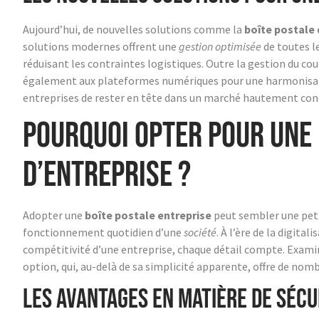
Aujourd’hui, de nouvelles solutions comme la
boîte postale 
solutions modernes offrent une
gestion optimisée
de toutes le
réduisant les contraintes logistiques. Outre la gestion du co
également aux plateformes numériques pour une harmonisatio
entreprises de rester en tête dans un marché hautement conc
Pourquoi opter pour une 
d’entreprise ?
Adopter une
boîte postale entreprise
peut sembler une peti
fonctionnement quotidien d’une
société
. À l’ère de la digita
compétitivité d’une entreprise, chaque détail compte. Examin
option, qui, au-delà de sa simplicité apparente, offre de nom
Les avantages en matière de sécu