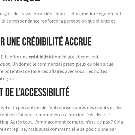
le gros du travail en arrière-plan — elle améliore également
e la correspondance renforce la perception que clients et
r une crédibilité accrue
. Elle offre une
crédibilité
immédiate et convient
ation
. Un domicile commercial prestigieux ou bien situé
re potentiel de faire des affaires avec vous. Les boîtes
ntégrité.
 de l’accessibilité
enter la perception de l’entreprise auprès des clients et des
entres d’affaires renommés ou à proximité de districts
eting. Après tout, l’emplacement compte, n’est-ce pas ? Cela
e entreprise, mais aussi comment elle se positionne par