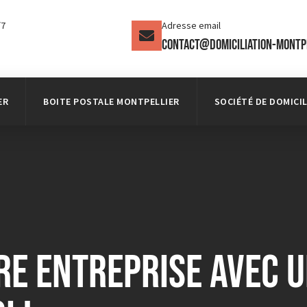
/7
Adresse email
contact@domiciliation-montp
ER
BOITE POSTALE MONTPELLIER
SOCIÉTÉ DE DOMICI
e entreprise avec un