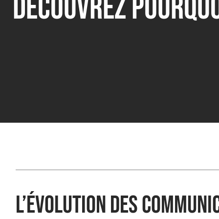
découvrez pourquo
L’évolution des communi