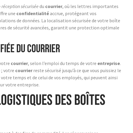
e
réception sécurisée
du
courrier
, où les lettres importantes
offre une
confidentialité
accrue, protégeant vos
olations de données. La localisation sécurisée de votre boîte
res de sécurité avancées, garantit une protection optimale
ifiée du courrier
 votre
courrier
, selon l’emploi du temps de votre
entreprise
.
e
; votre
courrier
reste sécurisé jusqu’à ce que vous puissiez le
e votre temps et de celui de vos employés, qui peuvent ainsi
ur votre entreprise.
ogistiques des boîtes