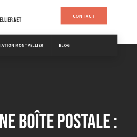
CONTACT
ellier.net
LIATION MONTPELLIER
BLOG
e boîte postale :